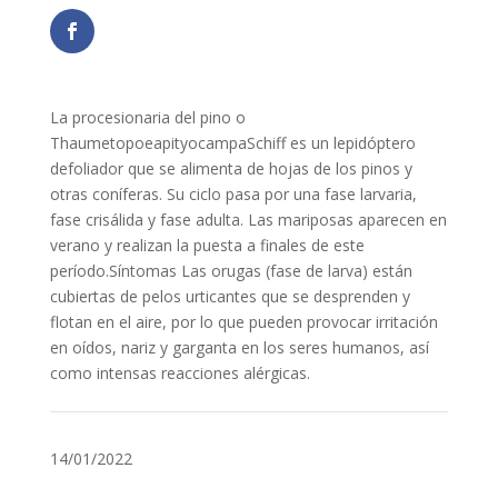
La procesionaria del pino o
ThaumetopoeapityocampaSchiff es un lepidóptero
defoliador que se alimenta de hojas de los pinos y
otras coníferas. Su ciclo pasa por una fase larvaria,
fase crisálida y fase adulta. Las mariposas aparecen en
verano y realizan la puesta a finales de este
período.Síntomas Las orugas (fase de larva) están
cubiertas de pelos urticantes que se desprenden y
flotan en el aire, por lo que pueden provocar irritación
en oídos, nariz y garganta en los seres humanos, así
como intensas reacciones alérgicas.
14/01/2022