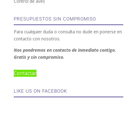
Control de aves
PRESUPUESTOS SIN COMPROMISO
Para cualquier duda o consulta no dude en ponerse en
contacto con nosotros.
Nos pondremos en contacto de inmediato contigo.
Gratis y sin compromiso.
Contactar
LIKE US ON FACEBOOK