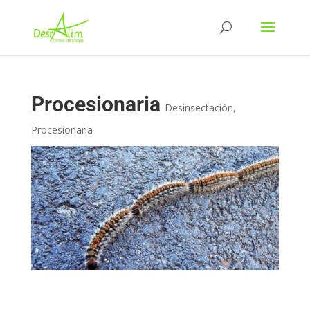
Procesionaria
Desinsectación
,
Procesionaria