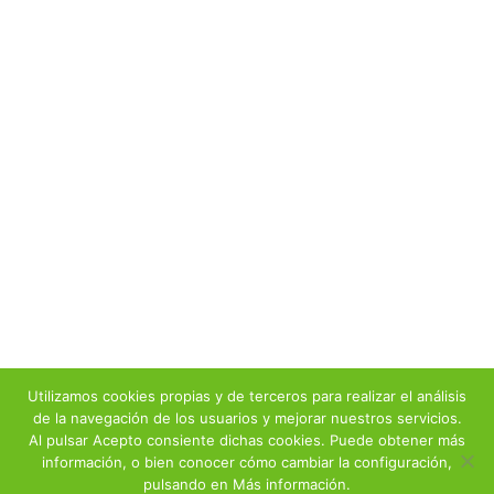
Utilizamos cookies propias y de terceros para realizar el análisis
de la navegación de los usuarios y mejorar nuestros servicios.
Al pulsar Acepto consiente dichas cookies. Puede obtener más
información, o bien conocer cómo cambiar la configuración,
Copyright 2021 Desralim Control de Plagas - Diseño y Desarrollo
pulsando en Más información.