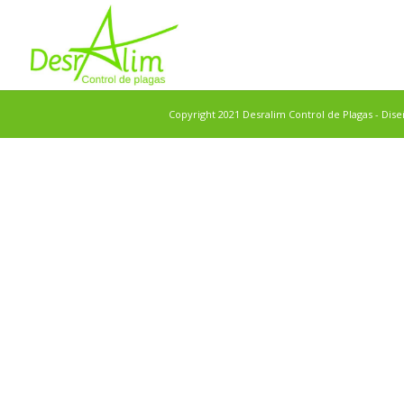
Copyright 2021 Desralim Control de Plagas - Dis